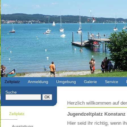
Zeltplatz
Anmeldung
Umgebung
Galerie
Service
Suche
Herzlich willkommen auf d
Zeltplatz
Jugendzeltplatz Konstanz 
Hier seid ihr richtig, wenn i
Ausstattung