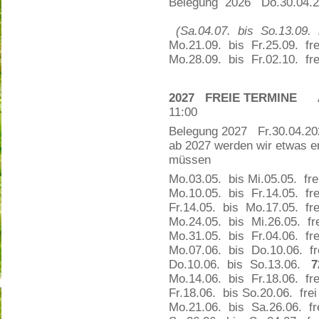
Belegung 2026 Do.30.04.2
(Sa.04.07. bis So.13.09. b
Mo.21.09. bis Fr.25.09. fre
Mo.28.09. bis Fr.02.10. fre
2027 FREIE TERMINE
An
11:00
Belegung 2027 Fr.30.04.2
ab 2027 werden wir etwas e
müssen
Mo.03.05. bis Mi.05.05. fre
Mo.10.05. bis Fr.14.05. fre
Fr.14.05. bis Mo.17.05. fre
Mo.24.05. bis Mi.26.05. fre
Mo.31.05. bis Fr.04.06. fre
Mo.07.06. bis Do.10.06. fr
Do.10.06. bis So.13.06.
7
Mo.14.06. bis Fr.18.06. fre
Fr.18.06. bis So.20.06. frei
Mo.21.06. bis Sa.26.06. fr