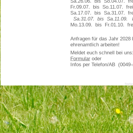
Sa.26.06. bis So.04.07. fre
Fr.09.07. bis So.11.07. fre
Sa.17.07. bis Sa.31.07. fre
Sa.31.07. bis Sa.11.09. be
Mo.13.09. bis Fr.01.10. fre
Anfragen für das Jahr 2028 b
ehrenamtlich arbeiten!
Meldet euch schnell bei uns
Formular
oder
Infos per Telefon/AB (0049-
Stefa