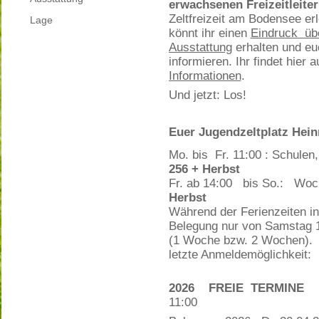
erwachsenen Freizeitleiter
Zeltfreizeit am Bodensee er
Lage
könnt ihr einen
Eindruck übe
Ausstattung
erhalten und eu
informieren. Ihr findet hier 
Informationen
.
Und jetzt: Los!
Euer Jugendzeltplatz Heinr
Mo. bis Fr. 11:00 : Schulen,
256 + Herbst
Fr. ab 14:00 bis So.: Woc
Herbst
Während der Ferienzeiten in
Belegung nur von Samstag 
(1 Woche bzw. 2 Wochen).
letzte Anmeldemöglichkeit: 
2026 FREIE TERMIN
11:00