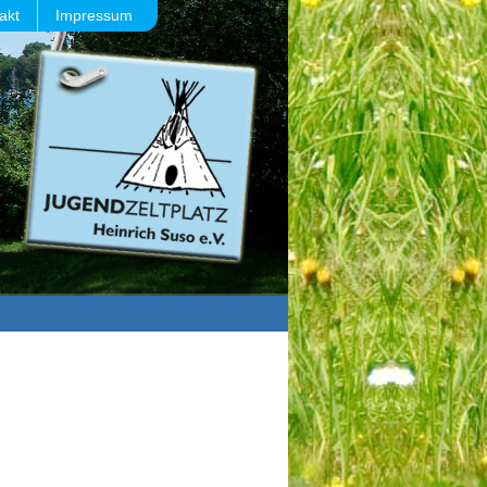
akt
Impressum