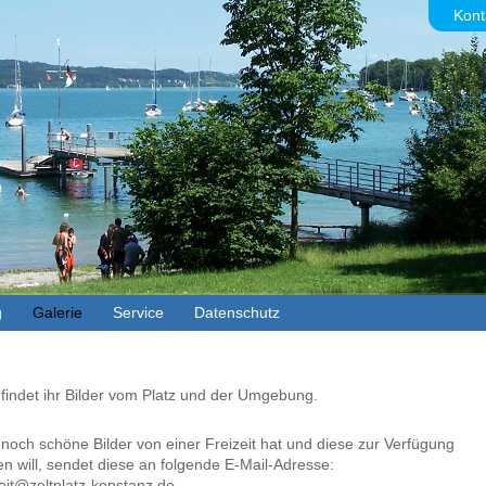
Kont
g
Galerie
Service
Datenschutz
 findet ihr Bilder vom Platz und der Umgebung.
noch schöne Bilder von einer Freizeit hat und diese zur Verfügung
len will, sendet diese an folgende E-Mail-Adresse:
zeit@zeltplatz-konstanz.de