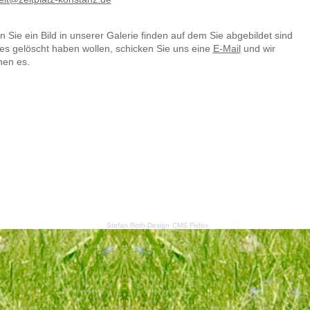
 Sie ein Bild in unserer Galerie finden auf dem Sie abgebildet sind
es gelöscht haben wollen, schicken Sie uns eine
E-Mail
und wir
hen es.
Stefan Roth-Design
CMS Fixfox