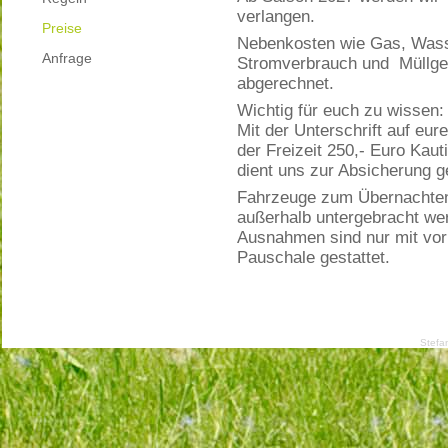
verlangen.
Preise
Nebenkosten wie Gas, Wasse
Anfrage
Stromverbrauch und Müllge
abgerechnet.
Wichtig für euch zu wissen:
Mit der Unterschrift auf eu
der Freizeit 250,- Euro Kaut
dient uns zur Absicherung 
Fahrzeuge zum Übernachten 
außerhalb untergebracht we
Ausnahmen sind nur mit vor
Pauschale gestattet.
Stefa