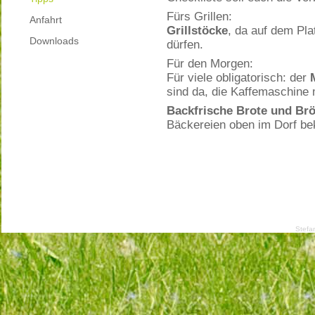
Fürs Grillen:
Anfahrt
Grillstöcke
, da auf dem Pla
Downloads
dürfen.
Für den Morgen:
Für viele obligatorisch: der
sind da, die Kaffemaschine m
Backfrische Brote und Br
Bäckereien oben im Dorf b
Stefa